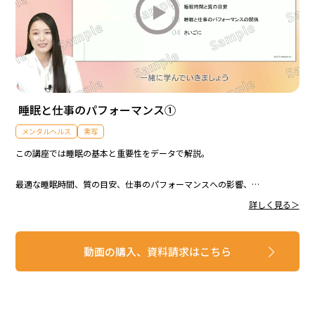
睡眠と仕事のパフォーマンス①
メンタルヘルス
実写
この講座では睡眠の基本と重要性をデータで解説。
最適な睡眠時間、質の目安、仕事のパフォーマンスへの影響、
詳しく見る＞
夜勤や出張時の対策までを実践的に学べます。
動画の購入、資料請求はこちら