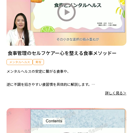
食事管理のセルフケアー心を整える食事メソッドー
メンタルヘルス
実写
メンタルヘルスの安定に繋がる食事や、
逆に不調を招きやすい食習慣を具体的に解説します。
詳しく見る＞
また、日々の食事を通じて実践できる食事管理のセルフケア方法を学びま
す。