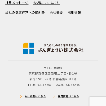
社長メッセージ
大切にしてること
当社の健康経営への取組み
会社概要
採用情報
〒163-0806
東京都新宿区西新宿二丁目4番1号
新宿NSビル6階 私書箱第6107号
TEL.
03-6304-5560
FAX.
03-6304-5565
会社概要はこちら
採用情報はこちら