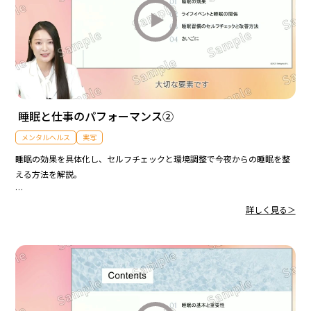
睡眠と仕事のパフォーマンス②
メンタルヘルス
実写
睡眠の効果を具体化し、セルフチェックと環境調整で今夜からの睡眠を整
える方法を解説。
女性のライフイベント対応や受診の目安、医療機関の探し方まで網羅。
詳しく見る＞