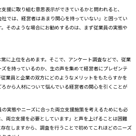
立支援に取り組む意思表示ができているかと問われると、
会社では、経営者はあまり関心を持っていない」と困ってい
す。そのような場合にお勧めするのは、まず従業員の実態や
は常に上位を占めます。そこで、アンケート調査などで、従業
ーズを持っているのか、生の声を集めて経営者にプレゼンテ
が従業員と企業の双方にどのようなメリットをもたらすかを
ごろから人材について悩んでいる経営者の関心を引くことが
員の実態やニーズに合った両立支援施策を考えるためにも必
は、両立支援を必要としています」と声を上げることは困難
に存在しますから、調査を行うことで初めてこれほどのニーズ