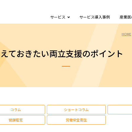
サービス
サービス導入事例
産業医
HOME
さえておきたい両立支援のポイント 
コラム
ショートコラム
健康経営
労働安全衛生