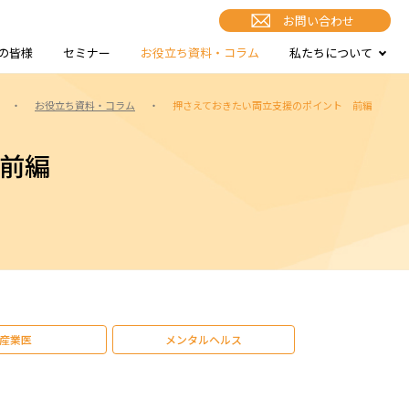
お問い合わせ
の皆様
セミナー
お役立ち資料・コラム
私たちについて
・
お役立ち資料・コラム
・
押さえておきたい両立支援のポイント 前編
前編
産業医
メンタルヘルス