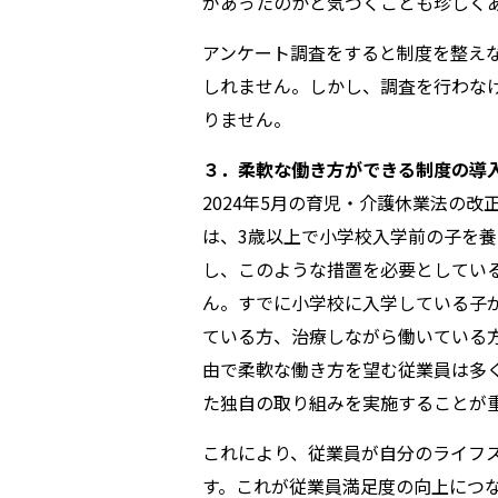
があったのかと気づくことも珍しく
アンケート調査をすると制度を整え
しれません。しかし、調査を行わな
りません。
３．柔軟な働き方ができる制度の導
2024年5月の育児・介護休業法の
は、3歳以上で小学校入学前の子を
し、このような措置を必要としてい
ん。すでに小学校に入学している子
ている方、治療しながら働いている
由で柔軟な働き方を望む従業員は多
た独自の取り組みを実施することが
これにより、従業員が自分のライフ
す。これが従業員満足度の向上につ