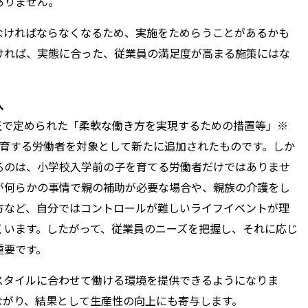
ありません。
なければならなくなるため、実施をためらうことがあるかも
ければ、実態に合った、従業員の満足度が高まる施策にはな
入
改正で定められた「柔軟な働き方を実現するための措置等」※
養育する労働者を対象として新たに追加されたものです。しか
るのは、小学校入学前の子を育てる労働者だけではありませ
が何らかの事情で親の補助が必要な場合や、親族の介護をし
方など、自分ではコントロールが難しいライフイベントが理
くいます。したがって、従業員のニーズを把握し、それに応じ
重要です。
スタイルに合わせて働ける環境を提供できるようになりま
ながり、結果として生産性の向上にも寄与します。