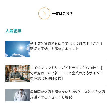
一覧はこちら
人気記事
​​熱中症対策義務化に企業はどう対応すべきか｜
現場で実効性を高めるポイント
​​エイジフレンドリーガイドラインから指針へ｜
何が変わった？新ルールと企業の対応ポイント
を解説【保健師監修】
産業医が復職を認めない5つのケースとは？復職
支援でやるべきことも解説