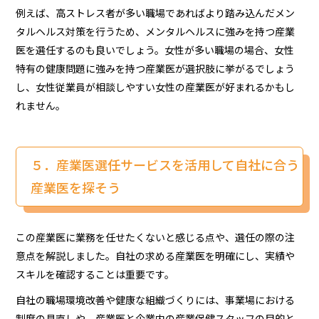
例えば、高ストレス者が多い職場であればより踏み込んだメン
タルヘルス対策を行うため、メンタルヘルスに強みを持つ産業
医を選任するのも良いでしょう。女性が多い職場の場合、女性
特有の健康問題に強みを持つ産業医が選択肢に挙がるでしょう
し、女性従業員が相談しやすい女性の産業医が好まれるかもし
れません。
５．産業医選任サービスを活用して自社に合う
産業医を探そう
この産業医に業務を任せたくないと感じる点や、選任の際の注
意点を解説しました。自社の求める産業医を明確にし、実績や
スキルを確認することは重要です。
自社の職場環境改善や健康な組織づくりには、事業場における
制度の見直しや、産業医と企業内の産業保健スタッフの目的と