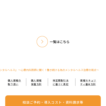
一覧はこちら
ンタルヘルス』 ～心療内科医師に聞く！働き続ける為のメンタルヘルス治療の視点～
個人情報の
個人情報
特定商取引法
情報セキュリ
取り扱い
保護方針
に基づく表記
ティ基本方針
相談ご予約・導入コスト・資料請求等