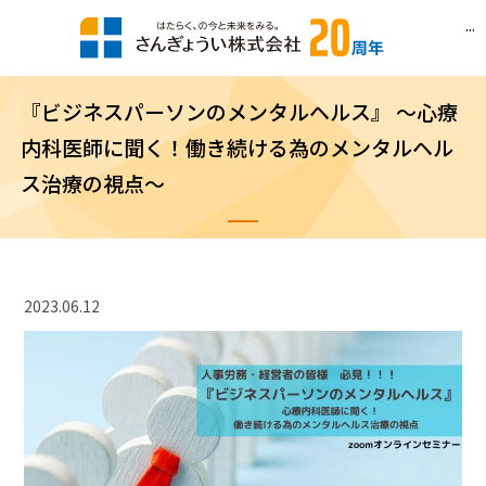
...
『ビジネスパーソンのメンタルヘルス』 ～心療
内科医師に聞く！働き続ける為のメンタルヘル
ス治療の視点～
2023.06.12