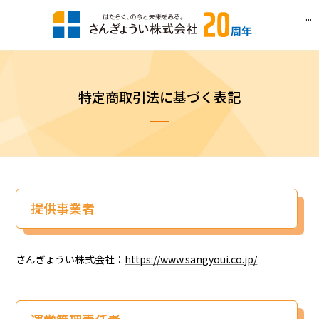
...
特定商取引法に基づく表記
提供事業者
さんぎょうい株式会社：
https://www.sangyoui.co.jp/