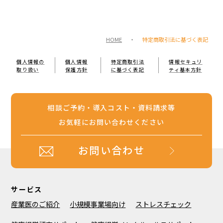
HOME
・
特定商取引法に基づく表記
個人情報の
個人情報
特定商取引法
情報セキュリ
取り扱い
保護方針
に基づく表記
ティ基本方針
相談ご予約・導入コスト・資料請求等
お気軽にお問い合わせください
お問い合わせ
サービス
産業医のご紹介
小規模事業場向け
ストレスチェック