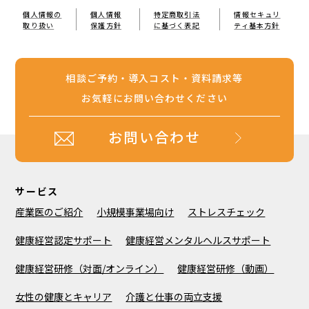
個人情報の
個人情報
特定商取引法
情報セキュリ
取り扱い
保護方針
に基づく表記
ティ基本方針
相談ご予約・導入コスト・資料請求等
お気軽にお問い合わせください
お問い合わせ
サービス
産業医のご紹介
小規模事業場向け
ストレスチェック
健康経営認定サポート
健康経営メンタルヘルスサポート
健康経営研修（対面/オンライン）
健康経営研修（動画）
女性の健康とキャリア
介護と仕事の両立支援