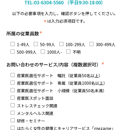
TEL:03-6304-5560
（平日9:30-18:00）
以下の必要事項を入力し、確認ボタンを押してください。
＊
は入力必須項目です。
＊
所属の従業員数
1-49人
50-99人
100-299人
300-499人
500-999人
1000人-
不明
＊
お問い合わせのサービス/内容（複数選択可）
産業医選任サポート 嘱託（従業員50名以上）
産業医選任サポート 専属（従業員1000名以上）
産業医選任サポート 小規模（従業員50名未満）
産業医スポット面談
ストレスチェック関連
メンタルヘルス関連
研修・セミナー
はたらく女性の健康とキャリアサービス「mezame」