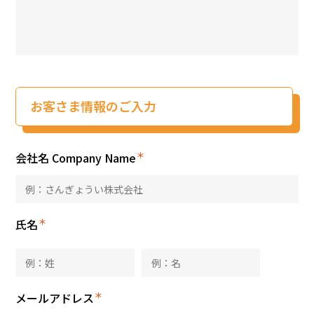
お客さま情報のご入力
＊
会社名 Company Name
＊
氏名
＊
メールアドレス