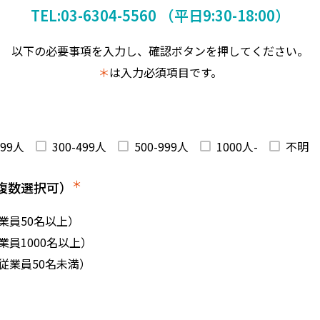
TEL:03-6304-5560
（平日9:30-18:00）
以下の必要事項を入力し、確認ボタンを押してください。
＊
は入力必須項目です。
299人
300-499人
500-999人
1000人-
不明
＊
複数選択可）
業員50名以上）
員1000名以上）
従業員50名未満）