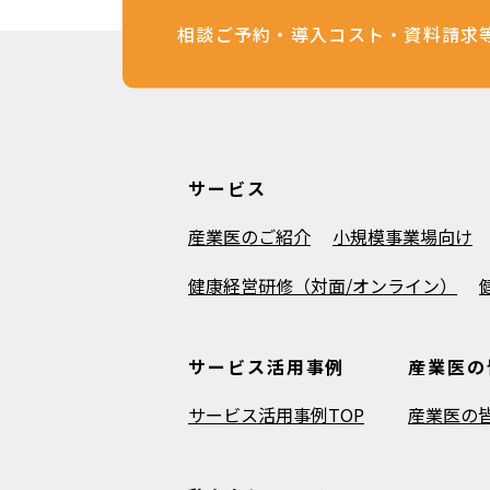
相談ご予約・導入コスト・資料請求
サービス
産業医のご紹介
小規模事業場向け
健康経営研修（対面/オンライン）
サービス活用事例
産業医の
サービス活用事例TOP
産業医の皆